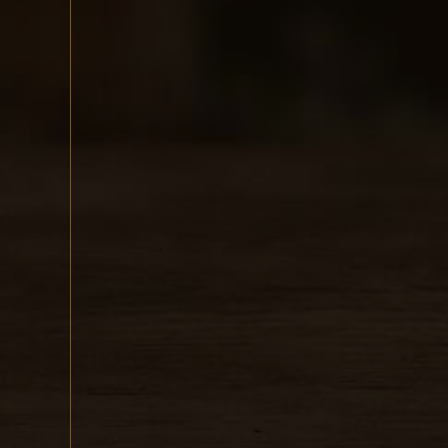
Ke staž