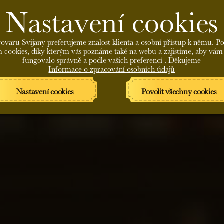
Nastavení cookies
ovaru Svijany preferujeme znalost klienta a osobní přístup k němu. P
 cookies, díky kterým vás poznáme také na webu a zajistíme, aby vám
fungovalo správně a podle vašich preferencí . Děkujeme
Informace o zpracování osobních údajů
Nastavení cookies
Povolit všechny cookies