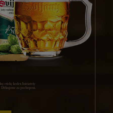
 etický kodex Iniciatviy
y. Děkujeme za pochopení.